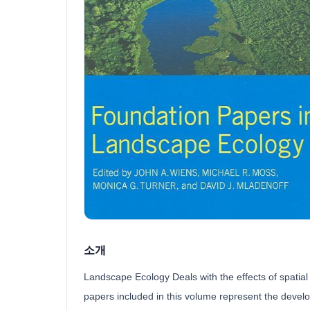
소개
Landscape Ecology Deals with the effects of spatia
papers included in this volume represent the deve