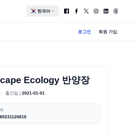
한국어
로그인
회원 가입
dscape Ecology 반양장
|
출간일 |
2021-01-01
BN
80231126816