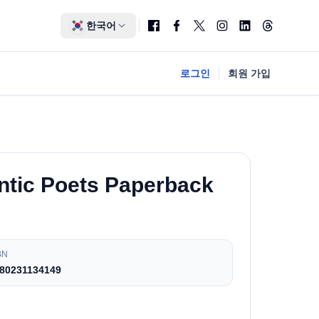
한국어
로그인
회원 가입
tic Poets Paperback
BN
80231134149