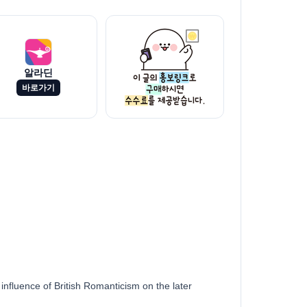
알라딘
바로가기
nfluence of British Romanticism on the later