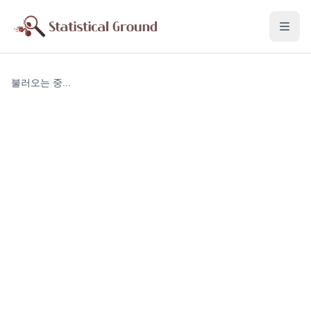
불러오는 중...