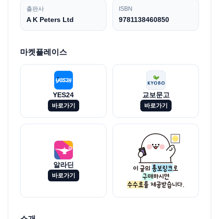
출판사
ISBN
A K Peters Ltd
9781138460850
마켓플레이스
YES24
교보문고
바로가기
바로가기
알라딘
바로가기
소개