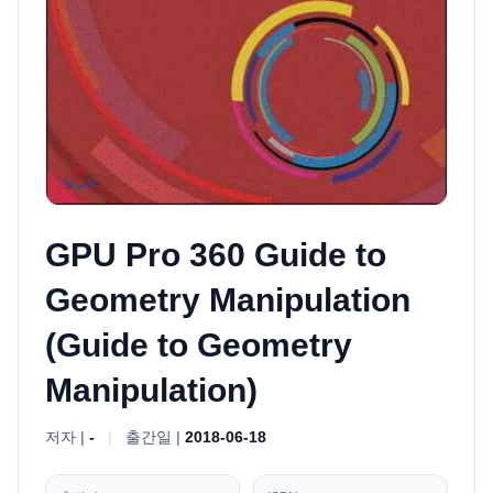
GPU Pro 360 Guide to
Geometry Manipulation
(Guide to Geometry
Manipulation)
저자 |
-
|
출간일 |
2018-06-18