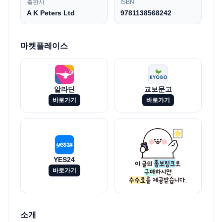
출판사
ISBN
A K Peters Ltd
9781138568242
마켓플레이스
알라딘
교보문고
바로가기
바로가기
YES24
바로가기
소개