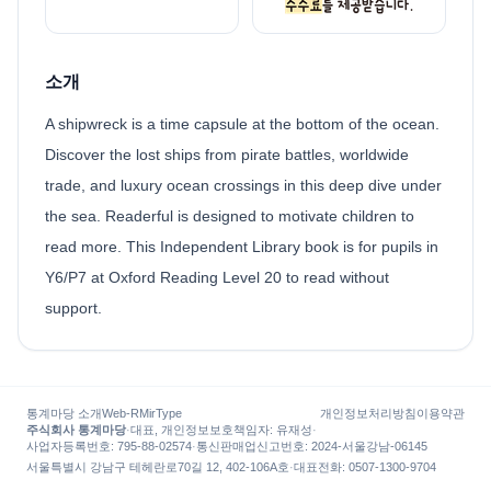
소개
A shipwreck is a time capsule at the bottom of the ocean.
Discover the lost ships from pirate battles, worldwide
trade, and luxury ocean crossings in this deep dive under
the sea. Readerful is designed to motivate children to
read more. This Independent Library book is for pupils in
Y6/P7 at Oxford Reading Level 20 to read without
support.
통계마당 소개
Web-R
MirType
개인정보처리방침
이용약관
주식회사 통계마당
·
대표, 개인정보보호책임자
:
유재성
·
사업자등록번호
: 795-88-02574
·
통신판매업신고번호
: 2024-서울강남-06145
서울특별시 강남구 테헤란로70길 12, 402-106A호
·
대표전화
:
0507-1300-9704