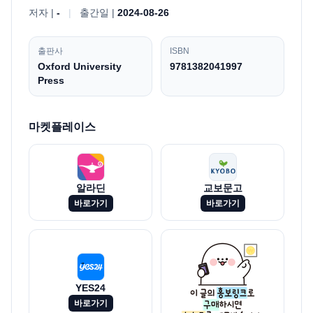
저자 |
-
|
출간일 |
2024-08-26
출판사
ISBN
Oxford University
9781382041997
Press
마켓플레이스
알라딘
교보문고
바로가기
바로가기
YES24
바로가기