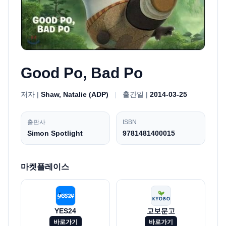
Good Po, Bad Po
저자 |
Shaw, Natalie (ADP)
|
출간일 |
2014-03-25
출판사
ISBN
Simon Spotlight
9781481400015
마켓플레이스
YES24
교보문고
바로가기
바로가기