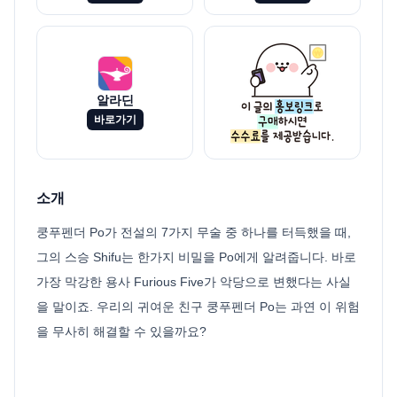
알라딘
바로가기
소개
쿵푸펜더 Po가 전설의 7가지 무술 중 하나를 터득했을 때,
그의 스승 Shifu는 한가지 비밀을 Po에게 알려줍니다. 바로
가장 막강한 용사 Furious Five가 악당으로 변했다는 사실
을 말이죠. 우리의 귀여운 친구 쿵푸펜더 Po는 과연 이 위험
을 무사히 해결할 수 있을까요?