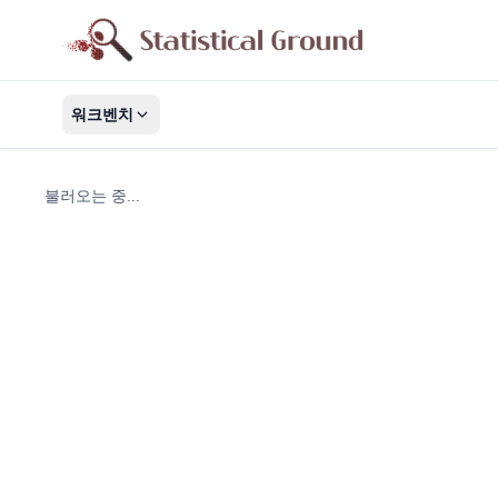
워크벤치
불러오는 중...