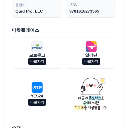
출판사
ISBN
Quid Pro, LLC
9781610273565
마켓플레이스
교보문고
알라딘
바로가기
바로가기
YES24
바로가기
소개