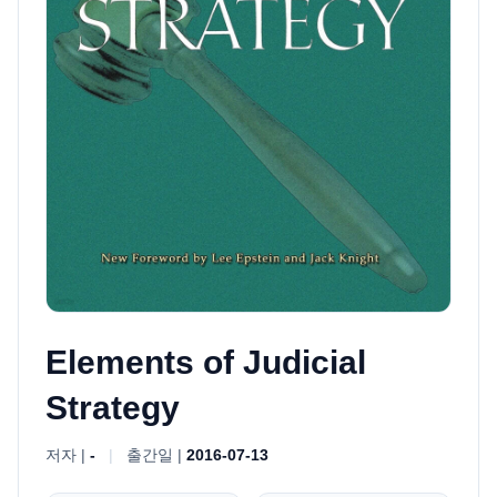
Elements of Judicial
Strategy
저자 |
-
|
출간일 |
2016-07-13