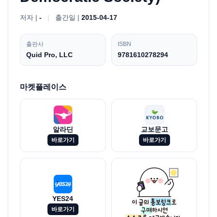
저자 |
-
|
출간일 |
2015-04-17
출판사
ISBN
Quid Pro, LLC
9781610278294
마켓플레이스
알라딘
교보문고
바로가기
바로가기
YES24
바로가기