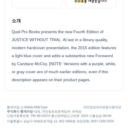
소개
Quid Pro Books presents the new Fourth Edition of
JUSTICE WITHOUT TRIAL. At last in a library-quality,
modern hardcover presentation, the 2015 edition features
a light blue cover and adds a substantive new Foreword
by Candace McCoy. [NOTE: Versions with a purple, white,
or gray cover are of much earlier editions, even if this
description appears on their product pages.
통계마당 소개
Web-R
MirType
개인정보처리방침
이용약관
주식회사 통계마당
·
대표, 개인정보보호책임자
:
유재성
·
사업자등록번호
: 795-88-02574
·
통신판매업신고번호
: 2024-서울강남-06145
서울특별시 강남구 테헤란로70길 12, 402-106A호
·
대표전화
:
0507-1300-9704