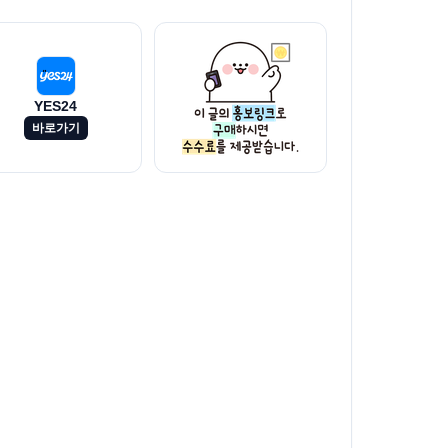
YES24
바로가기