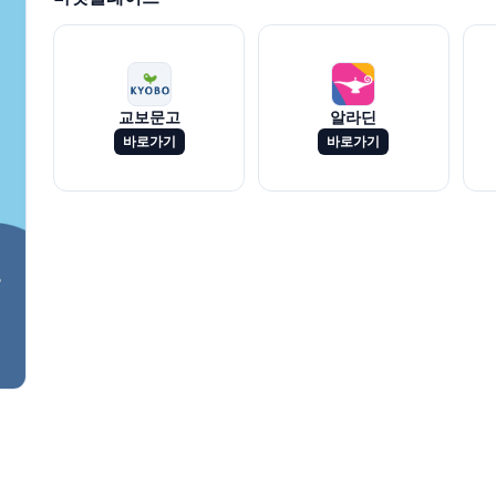
교보문고
알라딘
바로가기
바로가기