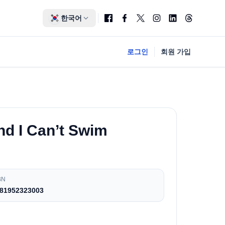
한국어
로그인
회원 가입
and I Can’t Swim
BN
81952323003