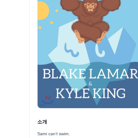
소개
Sami can’t swim.