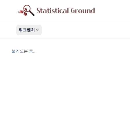
워크벤치
불러오는 중...