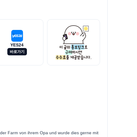
YES24
바로가기
f der Farm von ihrem Opa und wurde dies gerne mit