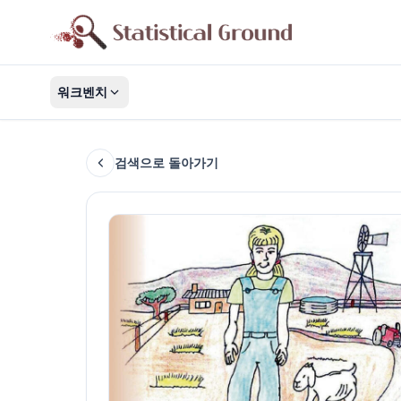
워크벤치
검색으로 돌아가기