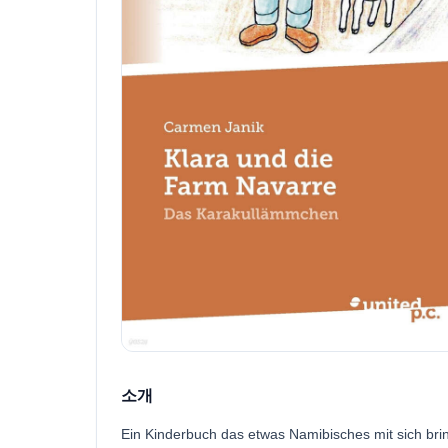
소개
Ein Kinderbuch das etwas Namibisches mit sich bri