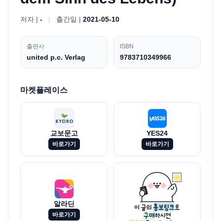
저자 |
-
|
출간일 |
2021-05-10
출판사
ISBN
united p.c. Verlag
9783710349966
마켓플레이스
교보문고
YES24
바로가기
바로가기
알라딘
바로가기