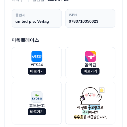
출판사
ISBN
united p.c. Verlag
9783710350023
마켓플레이스
YES24
알라딘
바로가기
바로가기
교보문고
바로가기