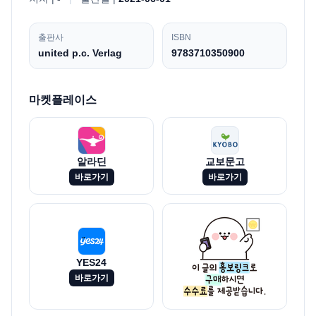
출판사
ISBN
united p.c. Verlag
9783710350900
마켓플레이스
알라딘
교보문고
바로가기
바로가기
YES24
바로가기