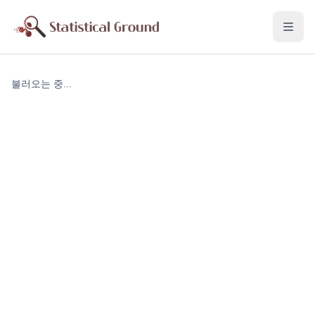
불러오는 중...