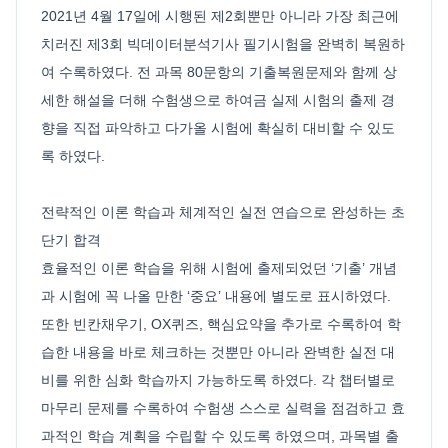
2021년 4월 17일에 시행된 제2회뿐만 아니라 가장 최근에
치러진 제3회 빅데이터분석기사 필기시험을 완벽히 복원하
여 수록하였다. 전 과목 80문항의 기출복원문제와 함께 상
세한 해설을 더해 수험생으로 하여금 실제 시험의 출제 경
향을 직접 파악하고 다가올 시험에 확실히 대비할 수 있도
록 하였다.
전략적인 이론 학습과 체계적인 실전 연습으로 완성하는 초
단기 합격
효율적인 이론 학습을 위해 시험에 출제되었던 ‘기출’ 개념
과 시험에 꼭 나올 만한 ‘중요’ 내용에 별도로 표시하였다.
또한 빈칸채우기, OX퀴즈, 핵심요약을 추가로 수록하여 학
습한 내용을 바로 체크하는 것뿐만 아니라 완벽한 실전 대
비를 위한 심화 학습까지 가능하도록 하였다. 각 챕터별로
마무리 문제를 수록하여 수험생 스스로 실력을 점검하고 효
과적인 학습 계획을 수립할 수 있도록 하였으며, 과목별 출