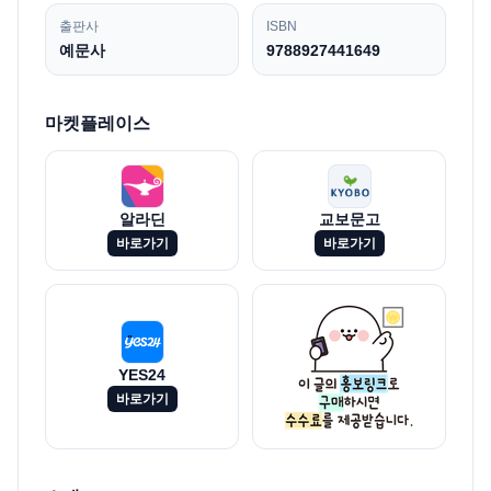
출판사
ISBN
예문사
9788927441649
마켓플레이스
알라딘
교보문고
바로가기
바로가기
YES24
바로가기