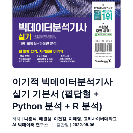
이기적 빅데이터분석기사
실기 기본서 (필답형 +
Python 분석 + R 분석)
저자 |
나홍석, 배원성, 이건길, 이혜영, 고려사이버대학교
AI·빅데이터 연구소
|
출간일 |
2022-05-06