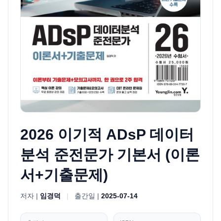
2026 이기적 ADsP 데이터
분석 준전문가 기본서 (이론
서+기출문제)
저자 |
임경덕
|
출간일 |
2025-07-14