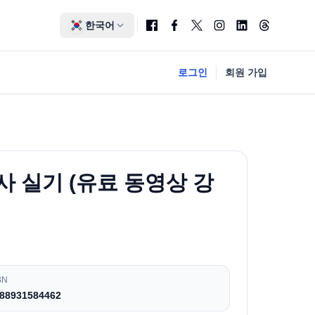
한국어
로그인
회원 가입
사 실기 (유료 동영상 강
BN
88931584462