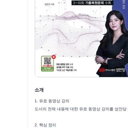
소개
1. 유료 동영상 강의
도서의 전체 내용에 대한 유료 동영상 강의를 성안당 e러닝(h
2. 핵심 정리