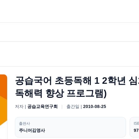
공습국어 초등독해 1 2학년 심
독해력 향상 프로그램)
저자 |
공습교육연구회
|
출간일 |
2010-08-25
출판사
IS
주니어김영사
97