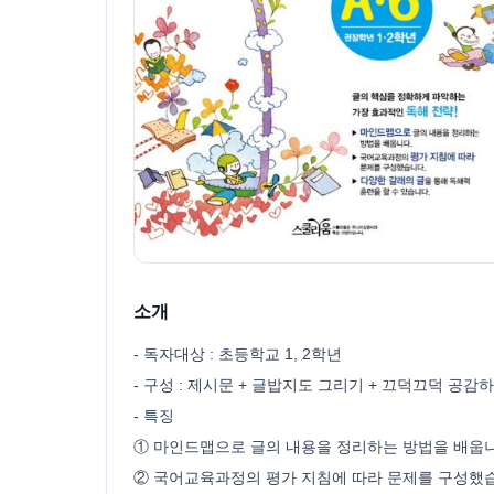
소개
- 독자대상 : 초등학교 1, 2학년
- 구성 : 제시문 + 글밥지도 그리기 + 끄덕끄덕 공감
- 특징
① 마인드맵으로 글의 내용을 정리하는 방법을 배웁니
② 국어교육과정의 평가 지침에 따라 문제를 구성했