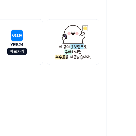
YES24
바로가기