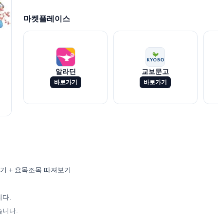
마켓플레이스
알라딘
교보문고
바로가기
바로가기
하기 + 요목조목 따져보기
다.
습니다.