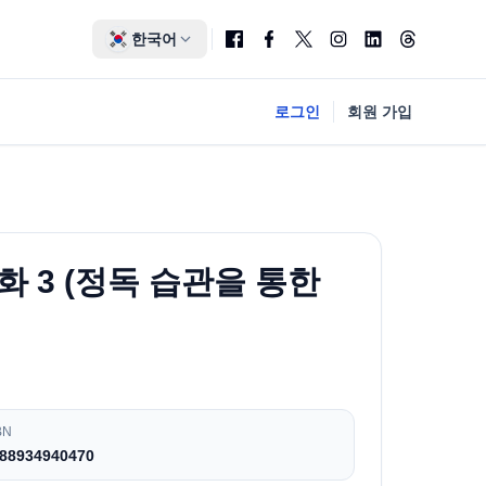
한국어
로그인
회원 가입
화 3 (정독 습관을 통한
BN
88934940470