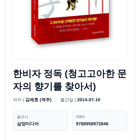
한비자 정독 (청고고아한 문
자의 향기를 찾아서)
저자 |
김예호 (역주)
|
출간일 |
2014-07-10
출판사
ISBN
삼양미디어
9788958972846