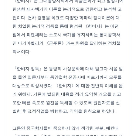
《한비자》는 고대동양사회에서 학술문화가 최고 절정기에
탄생한 제자백가의 이론을 논리적으로 검증하고 분석한 고
전이다. 천하 경영을 목표로 다양한 학파의 정치이론에 대
한 치열한 논리적 검증을 통해 형성된 《한비자》는 어떤
점에서 피렌체라는 소도시 국가를 유지하려는 통치공학서
인 마키아벨리의 《군주론》과는 차원을 달리하는 정치철
학서이다.
『한비자 정독』은 동양의 사상문화에 대해 알고자 처음 발
을 들인 입문자부터 동양철학 전공자에 이르기까지 모두를
대상으로 작성하였다. 《한비자》에 대한 전반적 이해를 돕
기 위해서, 기존에 발표한 내용을 정리 요약한 개요를 싣고
또한 빠른 속도로 원전을 독해할 수 있도록 원전자료를 선
별한 후 표점작업을 병행하고, 직역을 원칙으로 하였다.
그동안 중국학자들이 중요하지 않게 생각한 부분, 예컨대