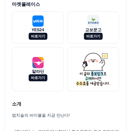
마켓플레이스
YES24
교보문고
바로가기
바로가기
알라딘
바로가기
소개
법치술의 바이블을 지금 만난다!