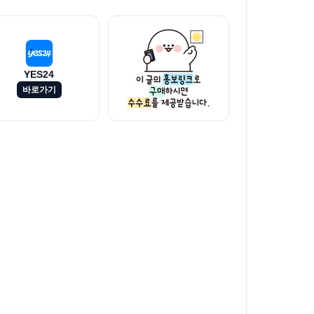
YES24
바로가기