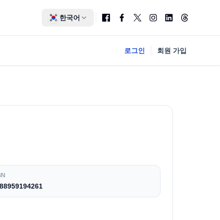
한국어
로그인
회원 가입
BN
88959194261