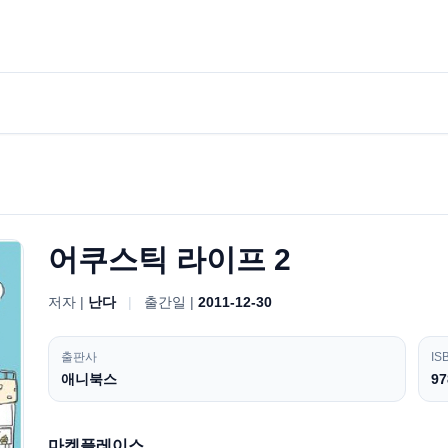
어쿠스틱 라이프 2
저자 |
난다
|
출간일 |
2011-12-30
출판사
IS
애니북스
97
마켓플레이스