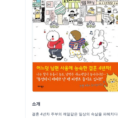
소개
결혼 4년차 주부의 깨알같은 일상의 속살을 파헤치다