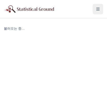
불러오는 중...