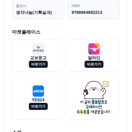
출판사
ISBN
생각나눔(기획실크)
9788964892213
마켓플레이스
교보문고
알라딘
바로가기
바로가기
YES24
바로가기