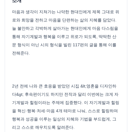
소개
마음과 생각이 지쳐가는 나약한 현대인에게 제목 그대로 위
로와 희망을 전하고 마음을 단련하는 삶의 지혜를 담았다.
늘 불안하고 각박하게 살아가는 현대인에게 마음 다스림을
통해 자기계발과 행복을 이루고 위로가 되도록, 딱딱한 산
문 형식이 아닌 시의 형식을 빌린 117편의 글을 통해 이를
전해준다.
2년 전에 나와 큰 호응을 받았던 시집 &lt;영혼을 디자인하
다&gt; 후속편이기도 하지만 전작과 달리 이번에는 크게 자
기계발과 힐링이라는 주제에 집중했다. 이 자기계발과 힐링
을 혁신·행복·처세·마음 4개 테마로 나눠, 스스로 힐링하며
행복과 성공을 이루는 일상의 지혜와 기법을 부드럽게, 그
리고 스스로 깨우치도록 알려준다.