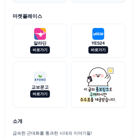
마켓플레이스
알라딘
YES24
바로가기
바로가기
교보문고
바로가기
소개
급속한 근대화를 통과한 시대의 이야기들!