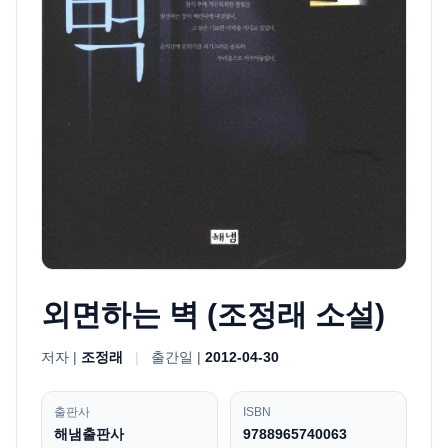
외면하는 벽 (조정래 소설)
저자 |
조정래
|
출간일 |
2012-04-30
출판사
ISBN
해냄출판사
9788965740063