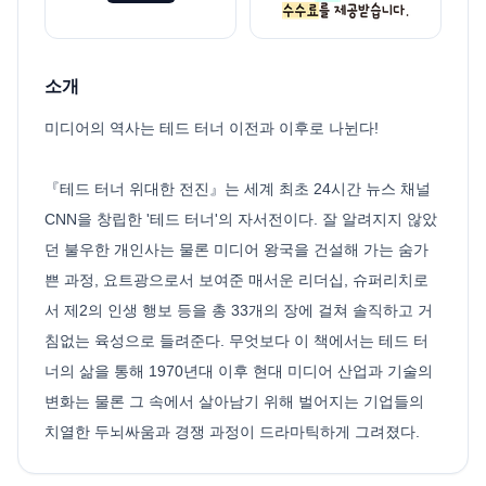
소개
미디어의 역사는 테드 터너 이전과 이후로 나뉜다!
『테드 터너 위대한 전진』는 세계 최초 24시간 뉴스 채널
CNN을 창립한 '테드 터너'의 자서전이다. 잘 알려지지 않았
던 불우한 개인사는 물론 미디어 왕국을 건설해 가는 숨가
쁜 과정, 요트광으로서 보여준 매서운 리더십, 슈퍼리치로
서 제2의 인생 행보 등을 총 33개의 장에 걸쳐 솔직하고 거
침없는 육성으로 들려준다. 무엇보다 이 책에서는 테드 터
너의 삶을 통해 1970년대 이후 현대 미디어 산업과 기술의
변화는 물론 그 속에서 살아남기 위해 벌어지는 기업들의
치열한 두뇌싸움과 경쟁 과정이 드라마틱하게 그려졌다.