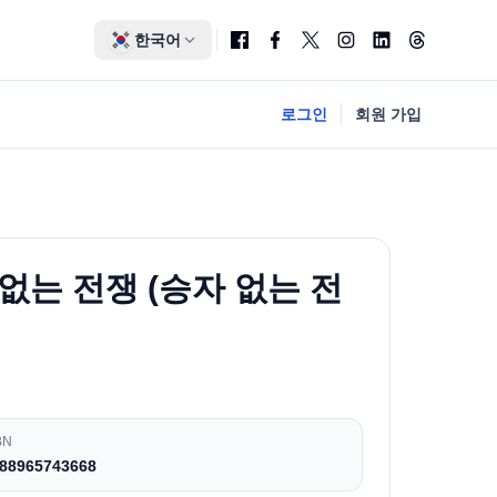
한국어
로그인
회원 가입
없는 전쟁 (승자 없는 전
BN
88965743668