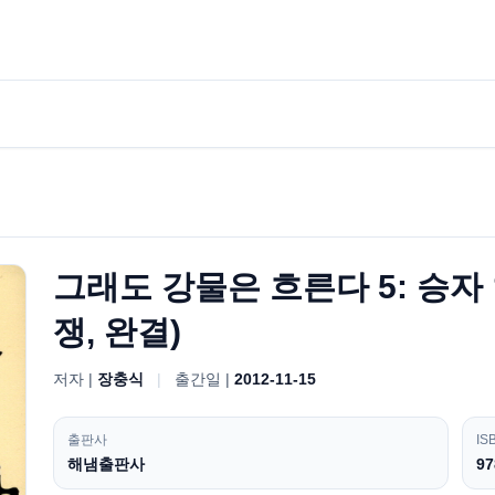
그래도 강물은 흐른다 5: 승자 
쟁, 완결)
저자 |
장충식
|
출간일 |
2012-11-15
출판사
IS
해냄출판사
97