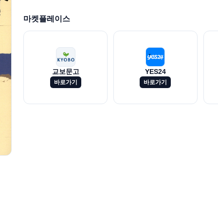
마켓플레이스
교보문고
YES24
바로가기
바로가기