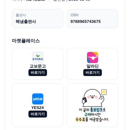
출판사
ISBN
해냄출판사
9788965743675
마켓플레이스
교보문고
알라딘
바로가기
바로가기
YES24
바로가기