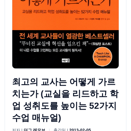
최고의 교사는 어떻게 가르
치는가 (교실을 리드하고 학
업 성취도를 높이는 52가지
수업 매뉴얼)
저자 |
더그 레모브
|
출간일 |
2013-02-05