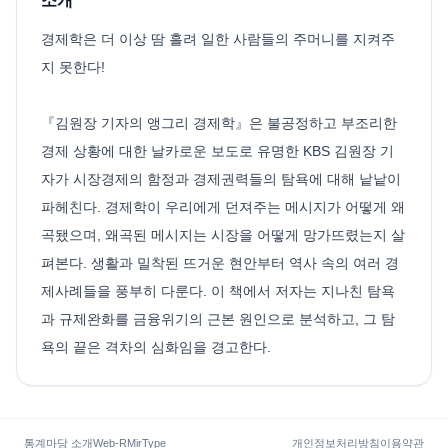
소개
경제학은 더 이상 땀 흘려 일한 사람들의 주머니를 지켜주
지 못한다!
『김원장 기자의 앵그리 경제학』은 불공정하고 부조리한
경제 상황에 대한 날카로운 보도로 유명한 KBS 김원장 기
자가 시장경제의 함정과 경제권력들의 탐욕에 대해 낱낱이
파헤친다. 경제학이 우리에게 던져주는 메시지가 어떻게 왜
곡됐으며, 왜곡된 메시지는 시장을 어떻게 망가뜨렸는지 살
펴본다. 생활과 밀착된 뜨거운 현안부터 역사 속의 여러 경
제사례들을 풍부히 다룬다. 이 책에서 저자는 지나친 탐욕
과 규제완화를 금융위기의 근본 원인으로 분석하고, 그 탐
욕의 끝은 격차의 심화임을 경고한다.
통계마당 소개
Web-R
MirType
개인정보처리방침
이용약관