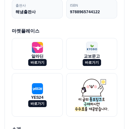
출판사
ISBN
해냄출판사
9788965744122
마켓플레이스
알라딘
교보문고
바로가기
바로가기
YES24
바로가기