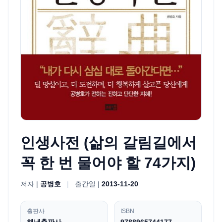
인생사전 (삶의 갈림길에서
꼭 한 번 물어야 할 74가지)
저자 |
공병호
|
출간일 |
2013-11-20
출판사
ISBN