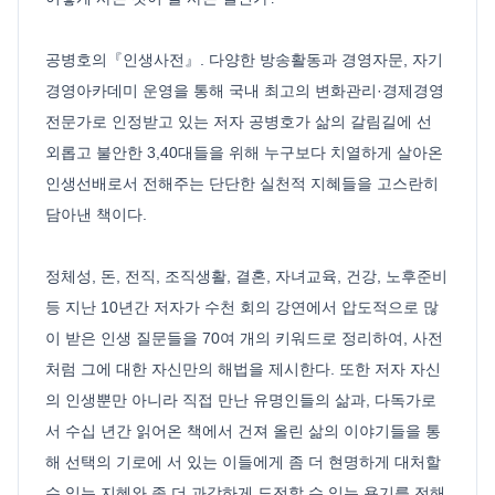
공병호의『인생사전』. 다양한 방송활동과 경영자문, 자기
경영아카데미 운영을 통해 국내 최고의 변화관리·경제경영
전문가로 인정받고 있는 저자 공병호가 삶의 갈림길에 선
외롭고 불안한 3,40대들을 위해 누구보다 치열하게 살아온
인생선배로서 전해주는 단단한 실천적 지혜들을 고스란히
담아낸 책이다.
정체성, 돈, 전직, 조직생활, 결혼, 자녀교육, 건강, 노후준비
등 지난 10년간 저자가 수천 회의 강연에서 압도적으로 많
이 받은 인생 질문들을 70여 개의 키워드로 정리하여, 사전
처럼 그에 대한 자신만의 해법을 제시한다. 또한 저자 자신
의 인생뿐만 아니라 직접 만난 유명인들의 삶과, 다독가로
서 수십 년간 읽어온 책에서 건져 올린 삶의 이야기들을 통
해 선택의 기로에 서 있는 이들에게 좀 더 현명하게 대처할
수 있는 지혜와 좀 더 과감하게 도전할 수 있는 용기를 전해