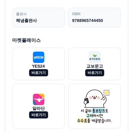
출판사
ISBN
해냄출판사
9788965744450
마켓플레이스
YES24
교보문고
바로가기
바로가기
알라딘
바로가기