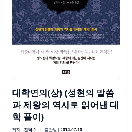
대학연의(상) (성현의 말씀
과 제왕의 역사로 읽어낸 대
학 풀이)
저자 |
진덕수
|
출간일 |
2014-07-10