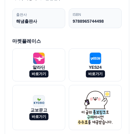
출판사
ISBN
해냄출판사
9788965744498
마켓플레이스
알라딘
YES24
바로가기
바로가기
교보문고
바로가기