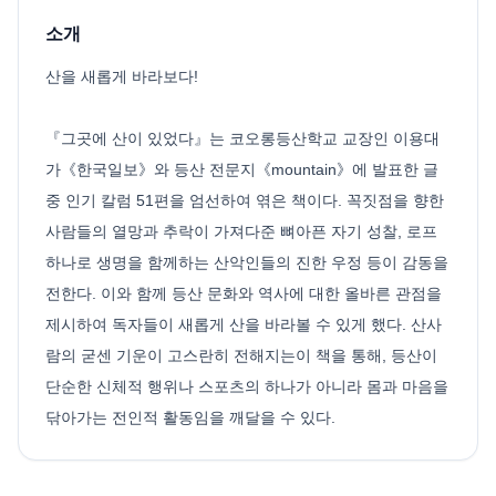
소개
산을 새롭게 바라보다!
『그곳에 산이 있었다』는 코오롱등산학교 교장인 이용대
가《한국일보》와 등산 전문지《mountain》에 발표한 글
중 인기 칼럼 51편을 엄선하여 엮은 책이다. 꼭짓점을 향한
사람들의 열망과 추락이 가져다준 뼈아픈 자기 성찰, 로프
하나로 생명을 함께하는 산악인들의 진한 우정 등이 감동을
전한다. 이와 함께 등산 문화와 역사에 대한 올바른 관점을
제시하여 독자들이 새롭게 산을 바라볼 수 있게 했다. 산사
람의 굳센 기운이 고스란히 전해지는이 책을 통해, 등산이
단순한 신체적 행위나 스포츠의 하나가 아니라 몸과 마음을
닦아가는 전인적 활동임을 깨달을 수 있다.