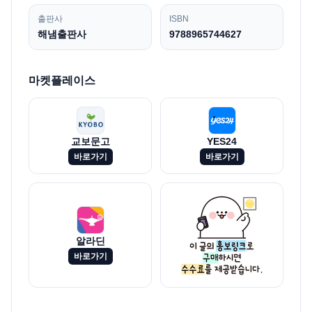
출판사
ISBN
해냄출판사
9788965744627
마켓플레이스
교보문고
YES24
바로가기
바로가기
알라딘
바로가기