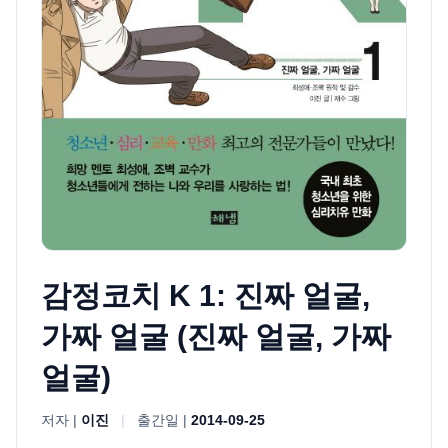
감정코치 K 1: 진짜 얼굴,
가짜 얼굴 (진짜 얼굴, 가짜
얼굴)
저자 |
이진
|
출간일 |
2014-09-25