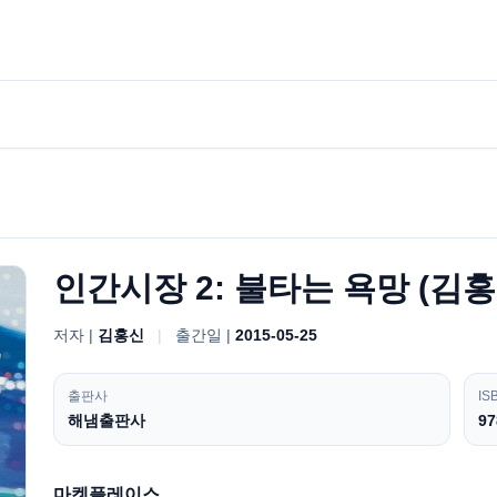
인간시장 2: 불타는 욕망 (김
저자 |
김홍신
|
출간일 |
2015-05-25
출판사
IS
해냄출판사
97
마켓플레이스