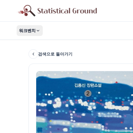
워크벤치
검색으로 돌아가기