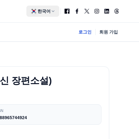
한국어
로그인
회원 가입
홍신 장편소설)
BN
88965744924