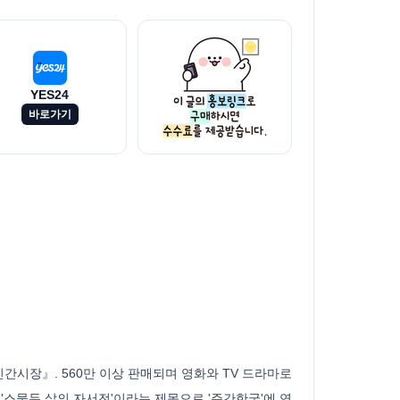
YES24
바로가기
간시장』. 560만 이상 판매되며 영화와 TV 드라마로
'스물두 살의 자서전'이라는 제목으로 '주간한국'에 연