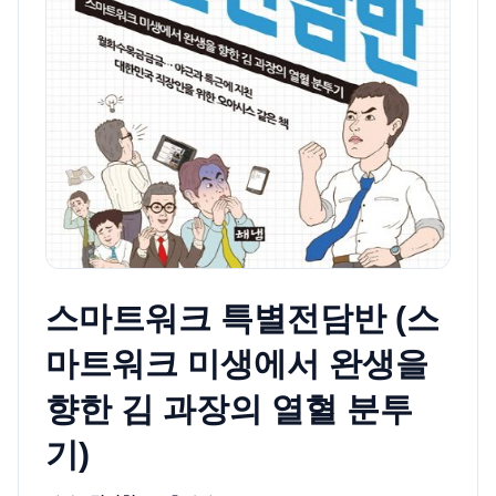
스마트워크 특별전담반 (스
마트워크 미생에서 완생을
향한 김 과장의 열혈 분투
기)