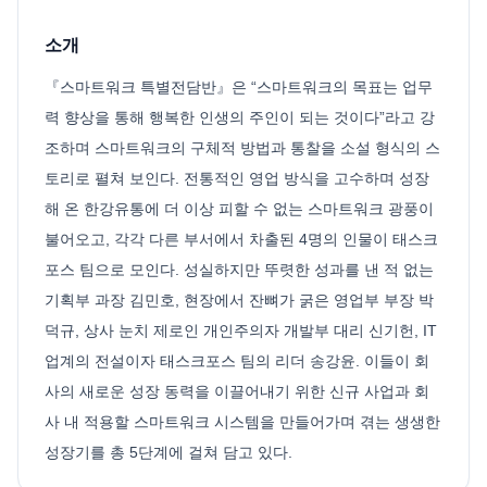
소개
『스마트워크 특별전담반』은 “스마트워크의 목표는 업무
력 향상을 통해 행복한 인생의 주인이 되는 것이다”라고 강
조하며 스마트워크의 구체적 방법과 통찰을 소설 형식의 스
토리로 펼쳐 보인다. 전통적인 영업 방식을 고수하며 성장
해 온 한강유통에 더 이상 피할 수 없는 스마트워크 광풍이
불어오고, 각각 다른 부서에서 차출된 4명의 인물이 태스크
포스 팀으로 모인다. 성실하지만 뚜렷한 성과를 낸 적 없는
기획부 과장 김민호, 현장에서 잔뼈가 굵은 영업부 부장 박
덕규, 상사 눈치 제로인 개인주의자 개발부 대리 신기헌, IT
업계의 전설이자 태스크포스 팀의 리더 송강윤. 이들이 회
사의 새로운 성장 동력을 이끌어내기 위한 신규 사업과 회
사 내 적용할 스마트워크 시스템을 만들어가며 겪는 생생한
성장기를 총 5단계에 걸쳐 담고 있다.