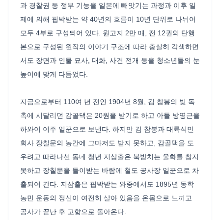
과 경찰권 등 정부 기능을 일본에 빼앗기는 과정과 이후 일
제에 의해 핍박받는 약 40년의 흐름이 10년 단위로 나뉘어
모두 4부로 구성되어 있다. 원고지 2만 매, 전 12권의 단행
본으로 구성된 원작의 이야기 구조에 따라 충실히 각색하면
서도 장면과 인물 묘사, 대화, 사건 전개 등을 청소년들의 눈
높이에 맞게 다듬었다.
지금으로부터 110여 년 전인 1904년 8월, 김 참봉의 빚 독
촉에 시달리던 감골댁은 20원을 받기로 하고 아들 방영근을
하와이 이주 일꾼으로 보낸다. 하지만 김 참봉과 대륙식민
회사 장칠문의 농간에 그마저도 받지 못하고, 감골댁을 도
우려고 따라나선 동네 청년 지삼출은 북받치는 울화를 참지
못하고 장칠문을 들이받는 바람에 철도 공사장 일꾼으로 차
출되어 간다. 지삼출은 핍박받는 와중에서도 1895년 동학
농민 운동의 정신이 여전히 살아 있음을 온몸으로 느끼고
공사가 끝난 후 고향으로 돌아온다.