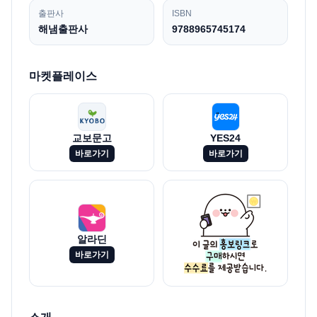
출판사
ISBN
해냄출판사
9788965745174
마켓플레이스
교보문고
YES24
바로가기
바로가기
알라딘
바로가기