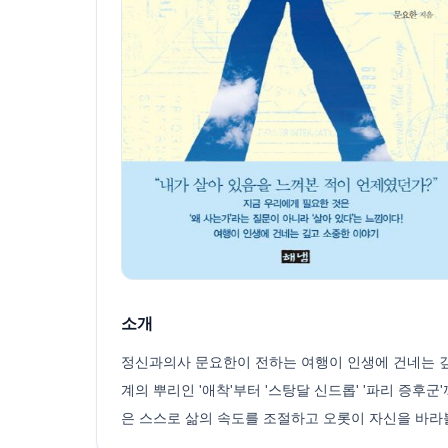
소개
정신과의사 문요한이 전하는 여행이 인생에 건네는 깊
계의 뿌리인 '애착'부터 '스탕달 신드롭' '파리 증후
은 스스로 삶의 속도를 조절하고 오롯이 자신을 바라볼