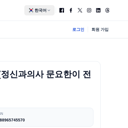
한국어
로그인
회원 가입
r) (정신과의사 문요한이 전
BN
88965745570