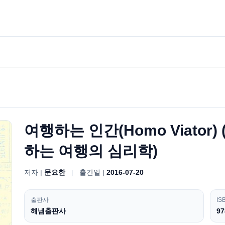
여행하는 인간(Homo Viato
하는 여행의 심리학)
저자 |
문요한
|
출간일 |
2016-07-20
출판사
IS
해냄출판사
97