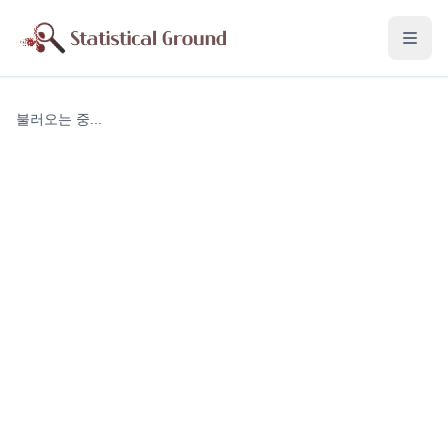
불러오는 중...