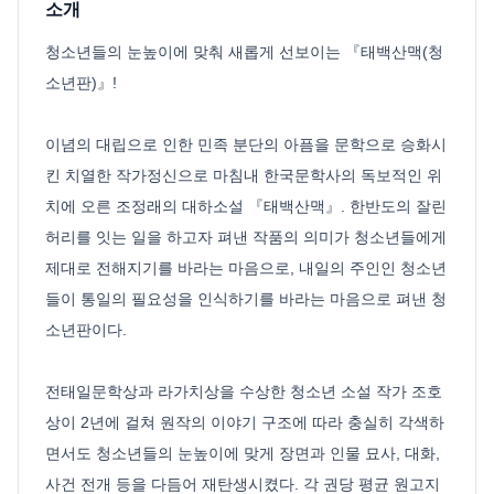
소개
청소년들의 눈높이에 맞춰 새롭게 선보이는 『태백산맥(청
소년판)』!
이념의 대립으로 인한 민족 분단의 아픔을 문학으로 승화시
킨 치열한 작가정신으로 마침내 한국문학사의 독보적인 위
치에 오른 조정래의 대하소설 『태백산맥』. 한반도의 잘린
허리를 잇는 일을 하고자 펴낸 작품의 의미가 청소년들에게
제대로 전해지기를 바라는 마음으로, 내일의 주인인 청소년
들이 통일의 필요성을 인식하기를 바라는 마음으로 펴낸 청
소년판이다.
전태일문학상과 라가치상을 수상한 청소년 소설 작가 조호
상이 2년에 걸쳐 원작의 이야기 구조에 따라 충실히 각색하
면서도 청소년들의 눈높이에 맞게 장면과 인물 묘사, 대화,
사건 전개 등을 다듬어 재탄생시켰다. 각 권당 평균 원고지