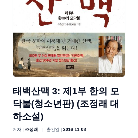
태백산맥 3: 제1부 한의 모
닥불(청소년판) (조정래 대
하소설)
저자 |
조정래
|
출간일 |
2016-11-08