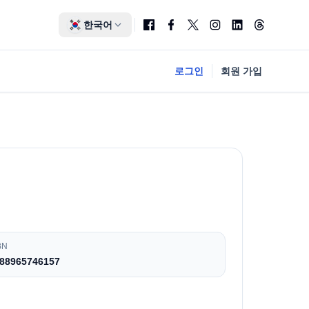
한국어
로그인
회원 가입
BN
88965746157