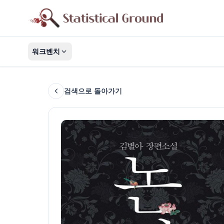
워크벤치
검색으로 돌아가기