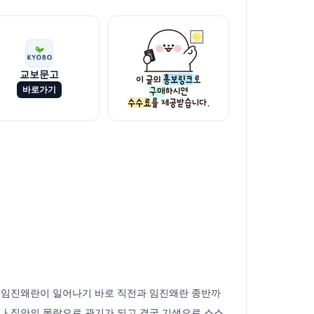
교보문고
바로가기
, 임진왜란이 일어나기 바로 직전과 임진왜란 종반까
나 집안의 몰락으로 관기가 되고 결국 기생으로 스스