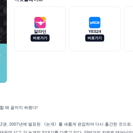
알라딘
YES24
바로가기
바로가기
할 때 끝까지 싸웠다!
권. 2007년에 발표된 《논개》를 새롭게 편집하여 다시 출간한 것으로
 태우며 살고 간 논개의 일대기를 다루고 있다. 양반가의 자제로 태어났으