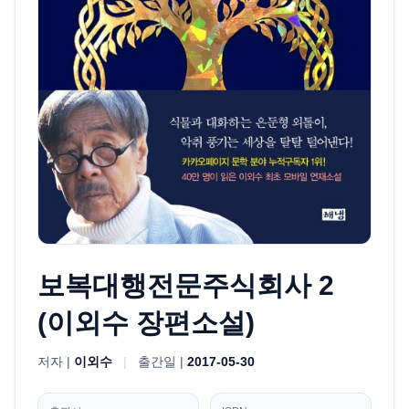
보복대행전문주식회사 2
(이외수 장편소설)
저자 |
이외수
|
출간일 |
2017-05-30