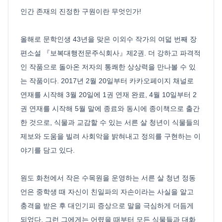
인간 존재의 진정한 구원이란 무엇인가!
올해로 문학인생 43년을 맞은 이외수 작가의 여덟 번째 장
편소설 『보복대행전문주식회사』제2권. 더 강하고 파격적
인 작품으로 돌아온 저자의 통쾌한 상상력을 만나볼 수 있
는 작품이다. 2017년 2월 20일부터 카카오페이지 채널로
연재를 시작해 3월 20일에 1권 연재 완료, 4월 10일부터 2
권 연재를 시작해 5월 말에 종료와 동시에 종이책으로 출간
한 것으로, 식물과 교감할 수 있는 서른 살 청년이 식물들의
제보와 도움을 빌려 사회악을 밝혀내고 정의를 구현하는 이
야기를 담고 있다.
원도 화천에서 작은 수목원을 운영하는 서른 살 청년 정동
언은 중학생 때 자신이 친일파의 자손이라는 사실을 알고
충격을 받은 후 대인기피 증상으로 말을 극심하게 더듬게
되었다. 그런 그에게는 어렸을 때부터 모든 식물들과 대화