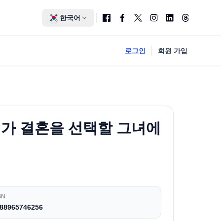
한국어
로그인
회원 가입
젠가 결혼을 선택할 그녀에
BN
88965746256