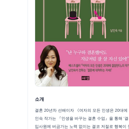
소개
결혼 20년차 선배이자 《여자의 모든 인생은 20대에
인숙 작가는 『인생을 바꾸는 결혼 수업』을 통해 ‘결혼
입사원에 버금가는 노력 없이는 결코 저절로 행복이 