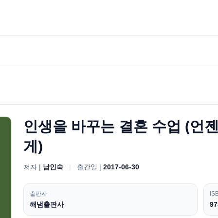
인생을 바꾸는 결혼 수업 (언
게)
저자 |
남인숙
|
출간일 |
2017-06-30
출판사
IS
해냄출판사
97