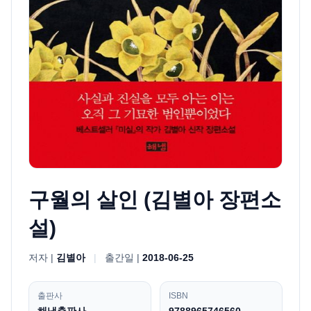
구월의 살인 (김별아 장편소
설)
저자 |
김별아
|
출간일 |
2018-06-25
출판사
ISBN