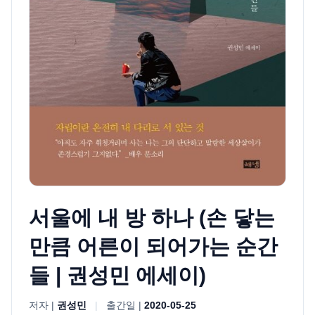
서울에 내 방 하나 (손 닿는
만큼 어른이 되어가는 순간
들 | 권성민 에세이)
저자 |
권성민
|
출간일 |
2020-05-25