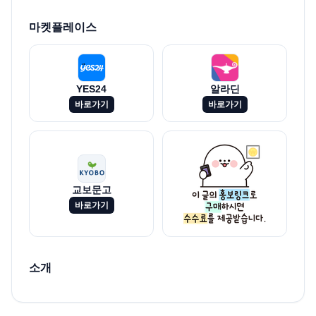
마켓플레이스
YES24
알라딘
바로가기
바로가기
교보문고
바로가기
소개