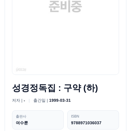
성경정독집 : 구약 (하)
저자 |
-
|
출간일 |
1999-03-31
출판사
ISBN
여수룬
9788971036037