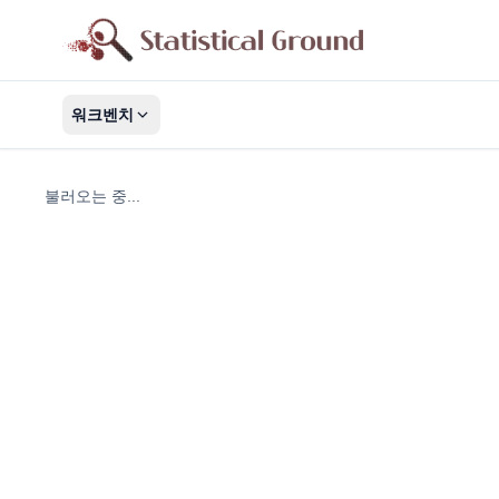
워크벤치
불러오는 중...