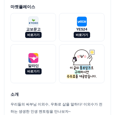
마켓플레이스
교보문고
YES24
바로가기
바로가기
알라딘
바로가기
소개
우리들의 싸부님 이외수, 우화로 삶을 말하다! 이외수가 전
하는 생생한 인생 멘토링을 만나보자~