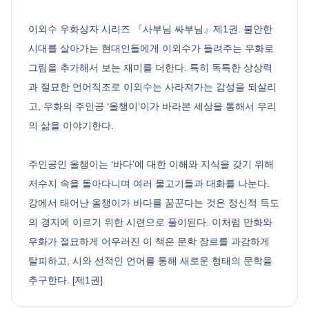
이외수 우화상자 시리즈 『사부님 싸부님』제1권. 불안한
시대를 살아가는 현대인들에게 이외수가 들려주는 우화로
그림을 추가해서 보는 재미를 더한다. 특히 독특한 상상력
과 절묘한 언어직조로 이외수는 사라져가는 감성을 되살리
고, 우화의 주인공 ‘올챙이’이가 바라본 세상을 통해서 우리
의 삶을 이야기한다.
주인공인 올챙이는 ‘바다’에 대한 이해와 지식을 갖기 위해
저수지 속을 돌아다니며 여러 물고기들과 대화를 나눈다.
강에서 태어난 올챙이가 바다를 꿈꾼다는 것은 정신적 득도
의 경지에 이르기 위한 시련으로 풀이된다. 이처럼 만화와
우화가 절묘하게 어우러진 이 책은 문학 장르를 과감하게
탈피하고, 시와 선적인 언어를 통해 새로운 형태의 문학을
추구한다. [제1권]