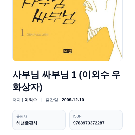
사부님 싸부님 1 (이외수 우
화상자)
저자 |
이외수
|
출간일 |
2009-12-10
출판사
ISBN
해냄출판사
9788973372287