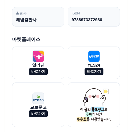
출판사
ISBN
해냄출판사
9788973372980
마켓플레이스
알라딘
YES24
바로가기
바로가기
교보문고
바로가기